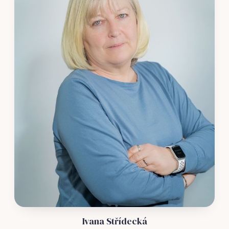
Ivana Střídecká