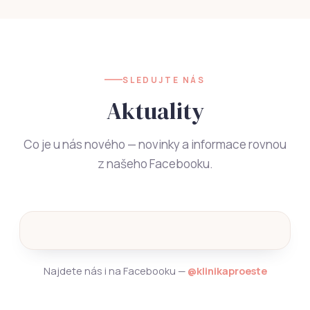
SLEDUJTE NÁS
Aktuality
Co je u nás nového — novinky a informace rovnou
z našeho Facebooku.
Najdete nás i na Facebooku —
@klinikaproeste