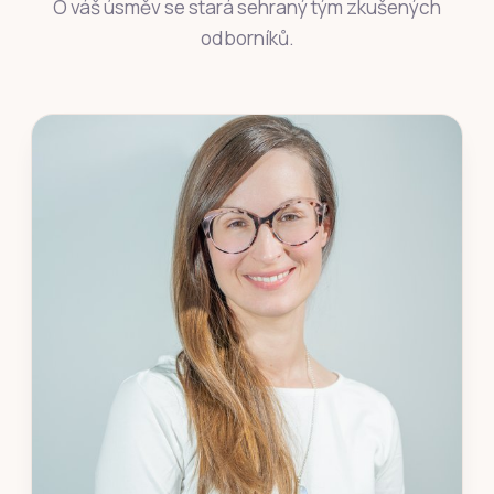
O váš úsměv se stará sehraný tým zkušených
odborníků.