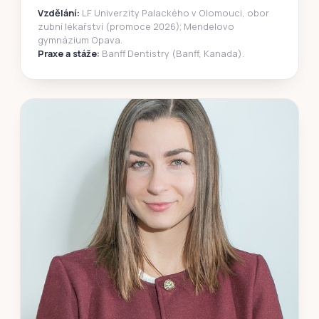
Vzdělání:
LF Univerzity Palackého v Olomouci, obor
zubní lékařství (promoce 2026); Mendelovo
gymnázium Opava.
Praxe a stáže:
Banff Dentistry (Banff, Kanada).