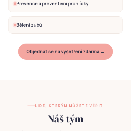
Prevence a preventivní prohlídky
Bělení zubů
Objednat se na vyšetření zdarma →
LIDÉ, KTERÝM MŮŽETE VĚŘIT
Náš tým