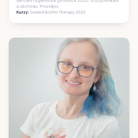
dentální hygienistka (promoce 2023); SOŠ podnikání
a obchodu, Prostějov.
Kurzy:
Guided Biofilm Therapy 2022.