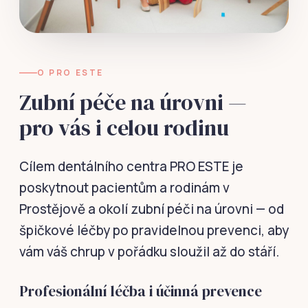
O PRO ESTE
Zubní péče na úrovni —
pro vás i celou rodinu
Cílem dentálního centra PRO ESTE je
poskytnout pacientům a rodinám v
Prostějově a okolí zubní péči na úrovni — od
špičkové léčby po pravidelnou prevenci, aby
vám váš chrup v pořádku sloužil až do stáří.
Profesionální léčba i účinná prevence