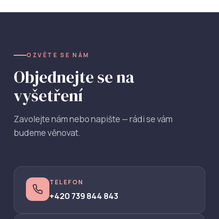
OZVĚTE SE NÁM
Objednejte se na
vyšetření
Zavolejte nám nebo napište — rádi se vám
budeme věnovat.
TELEFON
+420 739 844 843