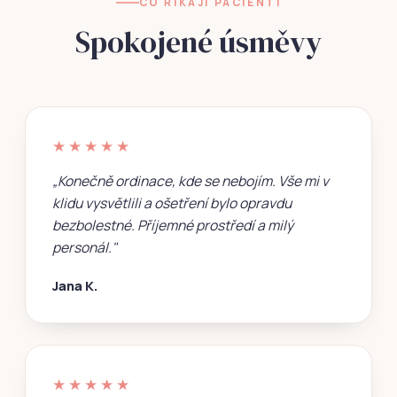
CO ŘÍKAJÍ PACIENTI
Spokojené úsměvy
★★★★★
„Konečně ordinace, kde se nebojím. Vše mi v
klidu vysvětlili a ošetření bylo opravdu
bezbolestné. Příjemné prostředí a milý
personál."
Jana K.
★★★★★