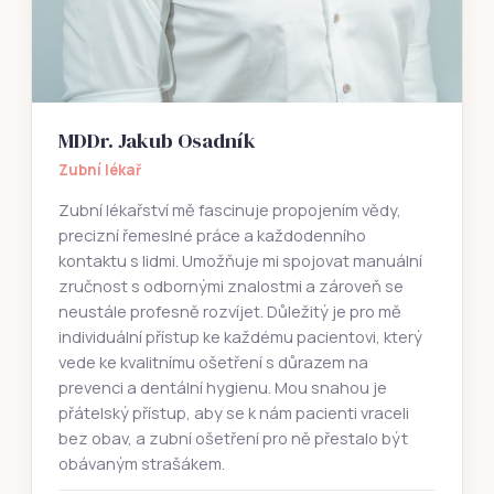
MDDr. Jakub Osadník
Zubní lékař
Zubní lékařství mě fascinuje propojením vědy,
precizní řemeslné práce a každodenního
kontaktu s lidmi. Umožňuje mi spojovat manuální
zručnost s odbornými znalostmi a zároveň se
neustále profesně rozvíjet. Důležitý je pro mě
individuální přístup ke každému pacientovi, který
vede ke kvalitnímu ošetření s důrazem na
prevenci a dentální hygienu. Mou snahou je
přátelský přístup, aby se k nám pacienti vraceli
bez obav, a zubní ošetření pro ně přestalo být
obávaným strašákem.