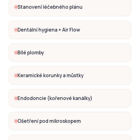
Stanovení léčebného plánu
Dentální hygiena + Air Flow
Bílé plomby
Keramické korunky a můstky
Endodoncie (kořenové kanálky)
Ošetření pod mikroskopem