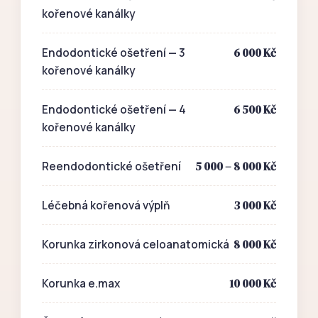
kořenové kanálky
6 000 Kč
Endodontické ošetření — 3
kořenové kanálky
6 500 Kč
Endodontické ošetření — 4
kořenové kanálky
5 000 – 8 000 Kč
Reendodontické ošetření
3 000 Kč
Léčebná kořenová výplň
8 000 Kč
Korunka zirkonová celoanatomická
10 000 Kč
Korunka e.max