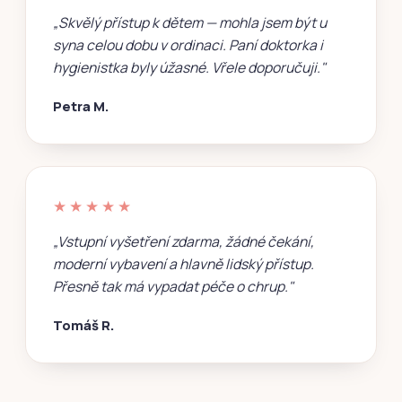
„Skvělý přístup k dětem — mohla jsem být u
syna celou dobu v ordinaci. Paní doktorka i
hygienistka byly úžasné. Vřele doporučuji."
Petra M.
★★★★★
„Vstupní vyšetření zdarma, žádné čekání,
moderní vybavení a hlavně lidský přístup.
Přesně tak má vypadat péče o chrup."
Tomáš R.