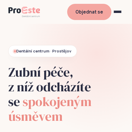
Objednat se
Dentální centrum · Prostějov
Zubní péče,
z níž odcházíte
se
spokojeným
úsměvem