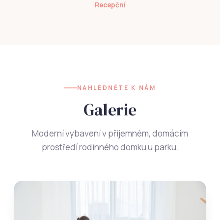
Recepční
NAHLÉDNĚTE K NÁM
Galerie
Moderní vybavení v příjemném, domácím
prostředí rodinného domku u parku.